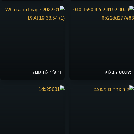
אינסטה בלוק
די ג'יי לחתונה