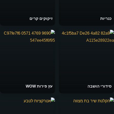
כנריות
זיקוקים קרים
סידורי הושבה
עץ פירות WOW