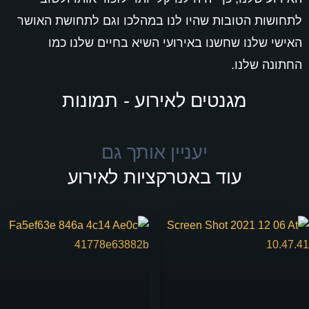
לתחושות הטובות שהיו לנו במהלכו וגם לתחושת האושר
האישי שלנו שחשנו באירועי השיא בחיים שלנו כמו
החתונה שלנו.
מגנטים לאירוע - תמונות
יעניין אותך גם
עוד באטרקציות לאירוע