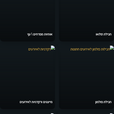
חבילת סלואו
אותיות מפרחים \ עץ
חבילת פולמון
מייצגים ורקדניות לאירועים