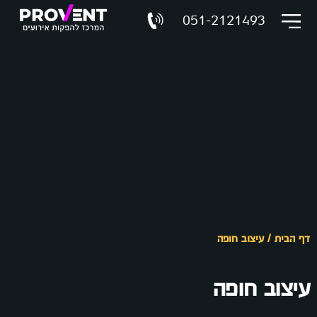
051-2121493
דף הבית
/
עיצוב חופה
עיצוב חופה