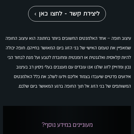
ליצירת קשר - לחצו כאן ›
עיצוב חופה – אחד האלמנטים החשובים ביותר בחתונה הוא עיצוב החופה
שמאפיין את טעמם האישי של בני הזוג ביום המאושר בחייהם. חופה יכולה
להיות קלאסית ואלגנטית או רומנטית ומחוברת לטבע ועל מנת לבחור הכי
נכון ומדוייק לזוג שלנו אנו עובדים עם מעצבים בעלי ניסיון רב בעיצוב
אירועים פרטיים שיעבדו בצמוד אליכם וידעו לשלב את כלל האלמנטים
המשותפים של בני הזוג אל תוך החופה ברגע המאושר ביום שלכם.
מעוניינים במידע נוסף?