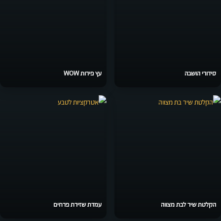
סידורי הושבה
עץ פירות WOW
הקלטת שיר לבת מצווה
עמדת שזירת פרחים