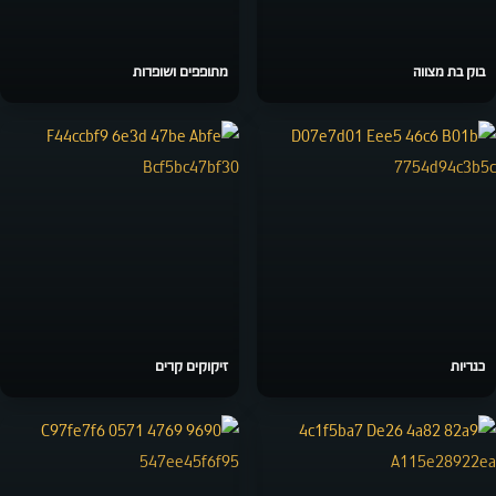
בוק בת מצווה
מתופפים ושופרות
כנריות
זיקוקים קרים