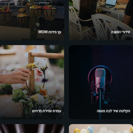
סידורי הושבה
עץ פירות WOW
הקלטת שיר לבת מצווה
עמדת שזירת פרחים