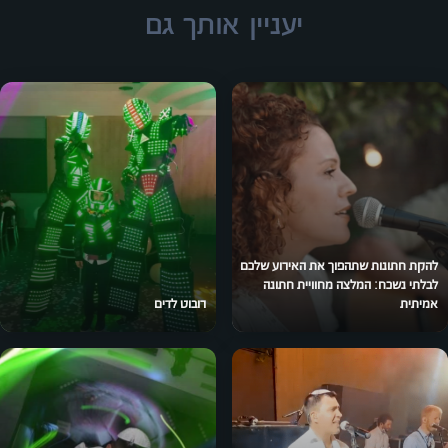
יעניין אותך גם
להקת חתונות שתהפוך את האירוע שלכם
לבלתי נשכח: המלצה מחוויית חתונה
אמיתית
רובוט לדים