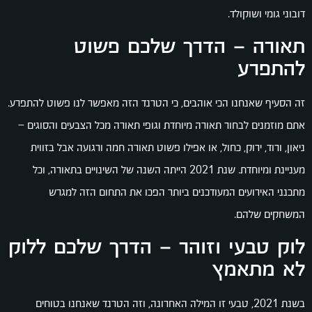
דובוני גומי ושוקולד.
תאורה – הדרך שלכם פשוט
להתפרע
זה הסעיף שאנחנו הכי אוהבים, כי הטרנד הזה מאפשר לנו פשוט להתפרע.
אתם מוזמנים לבחור תאורה מיוחדת וגופי תאורה מכל הצבעים והסוגים –
ניאון, ורוד, ירוק, כחול, או אפילו פשוט תאורה חמה ורגועה אבל בזווית
מעניינת ומיוחדת. שנת 2021 הייתה השנה של השינויים בתאורה, וכל
מתכנני האירועים המעודכנים ביותר הפכו את התחום הזה למגרש
המשחקים שלהם.
לוק טבעי וזוהר – הדרך שלכם ללוק
לא מתאמץ
בשנת 2021, טבעי זו המילה האחרונה, וזה הטרנד שאנחנו בטוחים