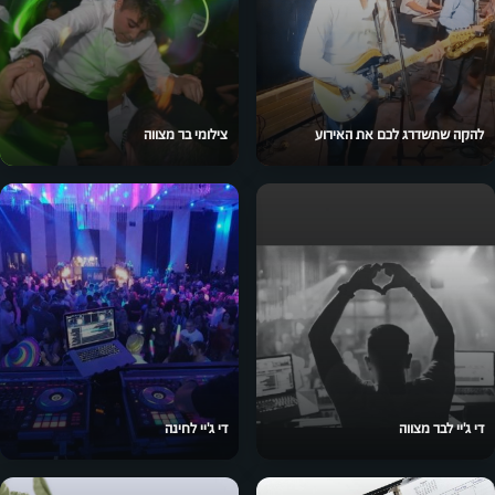
להקה שתשדרג לכם את האירוע
צילומי בר מצווה
די ג'יי לבר מצווה
די ג'יי לחינה