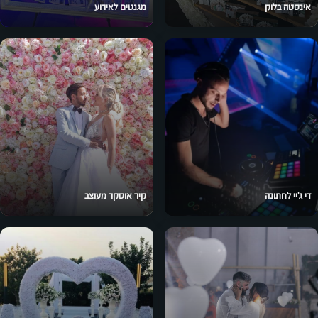
אינסטה בלוק
מגנטים לאירוע
די ג'יי לחתונה
קיר אוסקר מעוצב