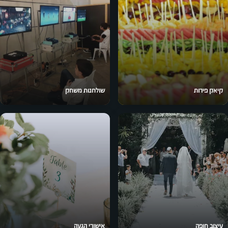
קיאק פירות
שולחנות משחק
עיצוב חופה
אישורי הגעה