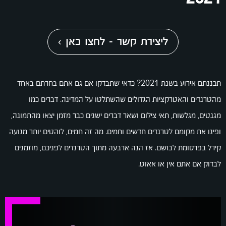
ליצירת קשר - לחצו כאן ›
תכננתם אירוע בשנת 2021? כדאי שתבדקו אם גם אתם בחרתם באחד
מהטרנדים והאטרקציות הגדולים שהשתלטו על המדינה. דברים כמו
מגנטים, מגלשות, תאי צילום ושאר דברים ישנים כבר מזמן יצאו מהתמונה,
ופינו את מקומם לטרנדים חדשים וחמים. מה זה חמים, לוהטים יותר מנועה
קירל בפרסומת לבושם. אז הנה ארבעה מתוך הטרנדים לפניכם, מוזמנים
לבדוק אם אתם אין או אאוט.