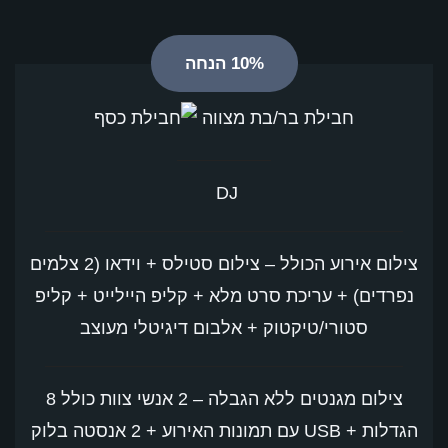
10% הנחה
חבילת בר/בת מצווה
DJ
צילום אירוע הכולל – צילום סטילס + וידאו (2 צלמים
נפרדים) + עריכת סרט מלא + קליפ היילייט + קליפ
סטורי/טיקטוק + אלבום דיגיטלי מעוצב
צילום מגנטים ללא הגבלה – 2 אנשי צוות כולל 8
הגדלות + USB עם תמונות האירוע + 2 אנסטה בלוק