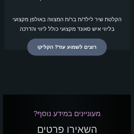
הקלטת שיר לילד/ת בר/ת המצווה באולפן מקצועי
בליווי איש סאונד מקצועי כולל ליווי והדרכה
רוצים לשמוע עוד? הקליקו
מעוניינים במידע נוסף?
השאירו פרטים