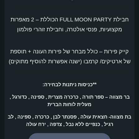
חבילת FULL MOON PARTY הכוללת – 2 מאפרות
מקצועיות, פנסי אולטרה, וחבילת זוהרי פולמון
קייק פירות – כולל מבחר של פירות העונה + תוספת
של ארטיקים/ קרמבו (ישנה אפשרות להוסיף מתוקים)
**כניסות ניתנות לבחירה:
בר מצווה – ספר תורה , כרכרה מצרית , ספינה , כדורגל ,
מעלית לוחות הברית
בת מצווה- חצאית עולה , פסנתר לבן , כרכרה , ספינה , לב
רגיל , כנפיים ללא נבל , צדפה , ירח עולה