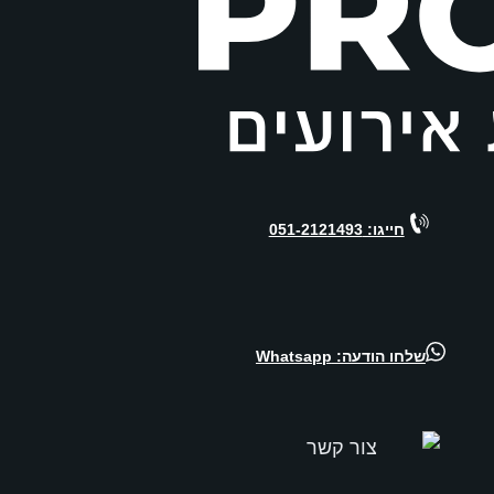
חייגו: 051-2121493
שלחו הודעה: Whatsapp