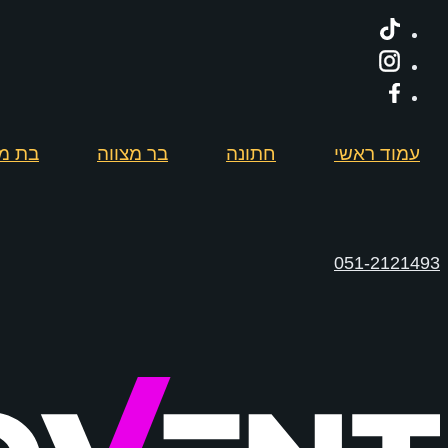
עמוד ראשי
חתונה
בר מצווה
בת מצ
051-2121493